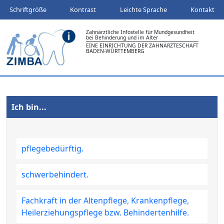
Schriftgröße
Kontrast
Leichte Sprache
Kontakt
Zahnärztliche Infostelle für Mundgesundheit
bei Behinderung und im Alter
EINE EINRICHTUNG DER ZAHNÄRZTESCHAFT
BADEN-WÜRTTEMBERG
Ich bin...
pflegebedürftig.
schwerbehindert.
Fachkraft in der Altenpflege, Krankenpflege,
Heilerziehungspflege bzw. Behindertenhilfe.